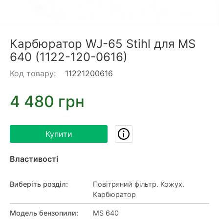
Карбюратор WJ-65 Stihl для MS
640 (1122-120-0616)
Код товару:
11221200616
4 480 грн
Купити
Властивості
Виберіть розділ
:
Повітряний фільтр. Кожух.
Карбюратор
Модель бензопили
:
MS 640