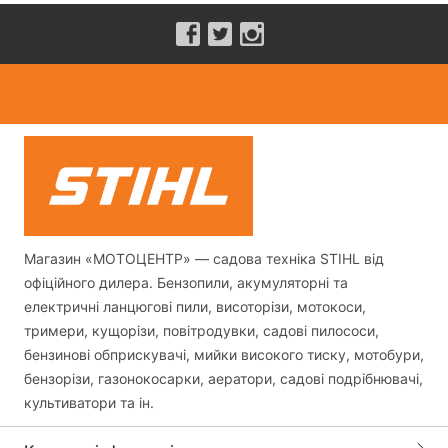
Магазин «МОТОЦЕНТР» — садова техніка STIHL від
офіційного дилера. Бензопили, акумуляторні та
електричні ланцюгові пили, висоторізи, мотокоси,
тримери, кущорізи, повітродувки, садові пилососи,
бензинові обприскувачі, мийки високого тиску, мотобури,
бензорізи, газонокосарки, аератори, садові подрібнювачі,
культиватори та ін.