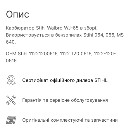
Опис
Карбюратор Stihl Walbro WJ-65 в зборі.
Використовується в бензопилах Stihl 064, 066, MS
640.
OEM Stihl 11221200616, 1122 120 0616, 1122-120-
0616
Сертифікат офіційного дилера STIHL
Гарантія та сервісне обслуговування
Оригінальні комплектуючі та запчастини