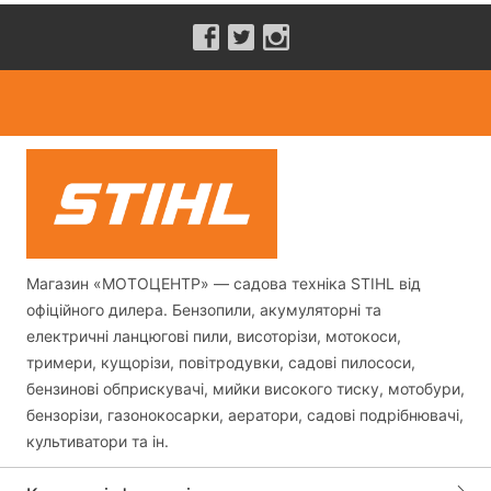
Магазин «МОТОЦЕНТР» — садова техніка STIHL від
офіційного дилера. Бензопили, акумуляторні та
електричні ланцюгові пили, висоторізи, мотокоси,
тримери, кущорізи, повітродувки, садові пилососи,
бензинові обприскувачі, мийки високого тиску, мотобури,
бензорізи, газонокосарки, аератори, садові подрібнювачі,
культиватори та ін.