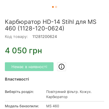
Карбюратор HD-14 Stihl для MS
460 (1128-120-0624)
Код товару:
11281200624
4 050 грн
Немає в наявності
Властивості
Виберіть розділ
:
Повітряний фільтр. Кожух.
Карбюратор
Модель бензопили
:
MS 460