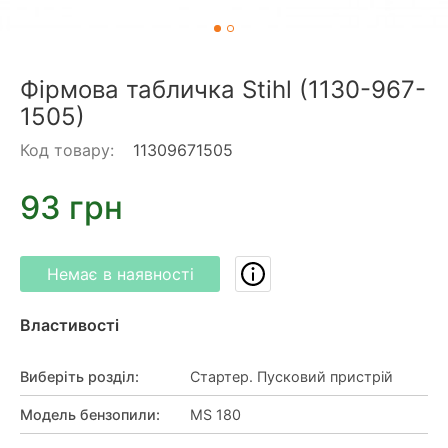
Фірмова табличка Stihl (1130-967-
1505)
Код товару:
11309671505
93 грн
Немає в наявності
Властивості
Виберіть розділ
:
Стартер. Пусковий пристрій
Модель бензопили
:
MS 180