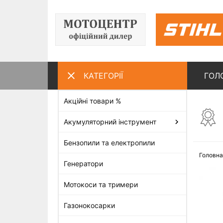
КАТЕГОРІЇ
ГОЛ
Акційні товари %
ПЕРЕГЛЯНУТІ ТОВАРИ
Акумуляторний інструмент
Бензопили та електропили
Головна
Генератори
Мотокоси та тримери
Газонокосарки