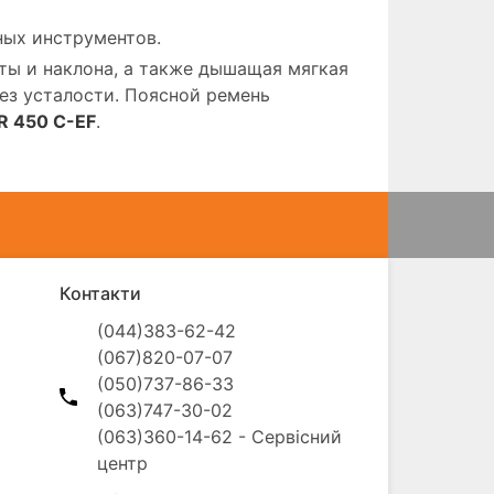
ных инструментов.
ты и наклона, а также дышащая мягкая
ез усталости. Поясной ремень
BR 450 C-EF
.
Контакти
(044)383-62-42

(067)820-07-07

(050)737-86-33

(063)747-30-02

(063)360-14-62 - Сервісний 