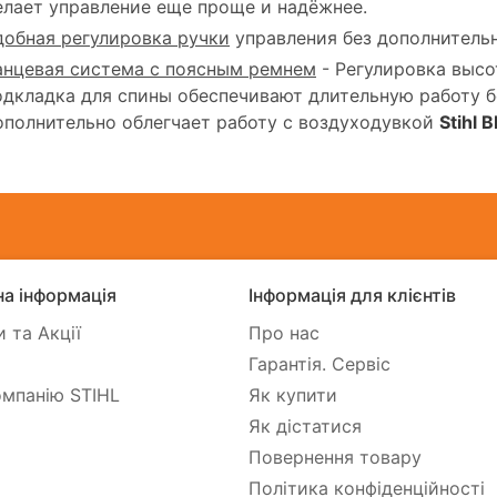
елает управление еще проще и надёжнее.
добная регулировка ручки
управления без дополнитель
анцевая система с поясным ремнем
- Регулировка высо
одкладка для спины обеспечивают длительную работу б
ополнительно облегчает работу с воздуходувкой
Stihl 
а інформація
Інформація для клієнтів
 та Акції
Про нас
Гарантія. Сервіс
мпанію STIHL
Як купити
Як дістатися
Повернення товару
Політика конфіденційності