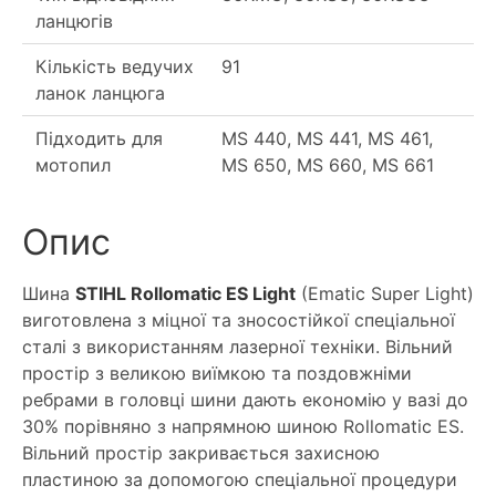
ланцюгів
Кількість ведучих
91
ланок ланцюга
Підходить для
MS 440, MS 441, MS 461,
мотопил
MS 650, MS 660, MS 661
Опис
Шина
STIHL Rollomatic ES Light
(Ematic Super Light)
виготовлена ​​з міцної та зносостійкої спеціальної
сталі з використанням лазерної техніки. Вільний
простір з великою виїмкою та поздовжніми
ребрами в головці шини дають економію у вазі до
30% порівняно з напрямною шиною Rollomatic ES.
Вільний простір закривається захисною
пластиною за допомогою спеціальної процедури