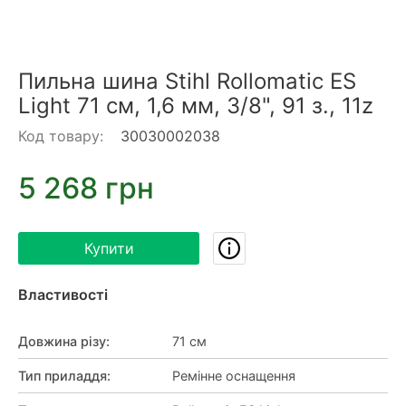
Пильна шина Stihl Rollomatic ES
Light 71 см, 1,6 мм, 3/8", 91 з., 11z
Код товару:
30030002038
5 268 грн
Купити
Властивості
Довжина різу
:
71 см
Тип приладдя
:
Ремінне оснащення