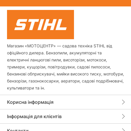
Магазин «МОТОЦЕНТР» — садова техніка STIHL від
офіційного дилера. Бензопили, акумуляторні та
електричні ланцюгові пили, висоторізи, мотокоси,
тримери, кущорізи, повітродувки, садові пилососи,
бензинові обприскувачі, мийки високого тиску, мотобури,
бензорізи, газонокосарки, аератори, садові подрібнювачі,
культиватори та ін.
Корисна інформація
Інформація для клієнтів
Контакти