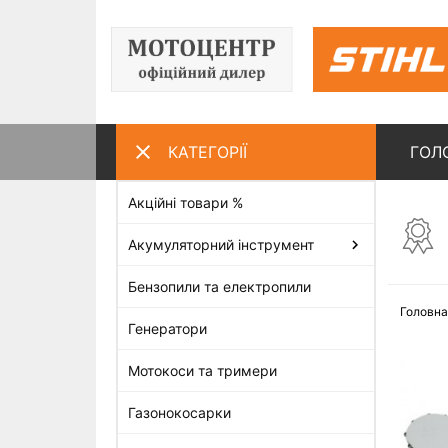
КАТЕГОРІЇ
ГОЛ
Акційні товари %
ПЕРЕГЛЯНУТІ ТОВАРИ
Акумуляторний інструмент
Бензопили та електропили
Головна
Генератори
Мотокоси та тримери
Газонокосарки