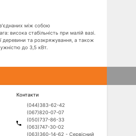
 з'єднаних між собою
а: висока стабільність при малій вазі.
ої деревини та розкряжування, а також
ужністю до 3,5 кВт.
Контакти
(044)383-62-42

(067)820-07-07

(050)737-86-33

(063)747-30-02

(063)360-14-62 - Сервісний 