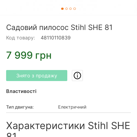
Садовий пилосос Stihl SHE 81
Код товару:
48110110839
7 999 грн
Знято з продажу
Властивості
Тип двигуна
:
Електричний
Характеристики Stihl SHE
81