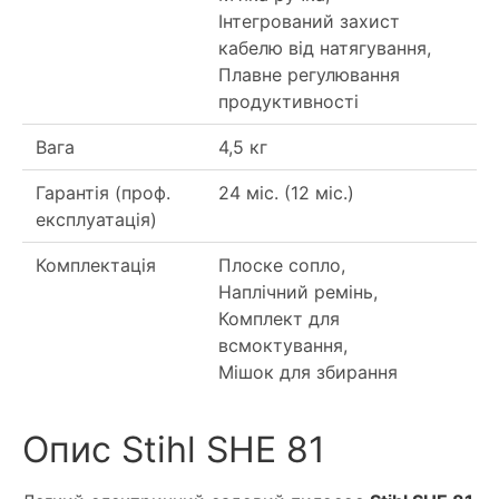
Інтегрований захист
кабелю від натягування,
Плавне регулювання
продуктивності
Вага
4,5 кг
Гарантія (проф.
24 міс. (12 міс.)
експлуатація)
Комплектація
Плоске сопло,
Наплічний ремінь,
Комплект для
всмоктування,
Мішок для збирання
Опис Stihl SHE 81