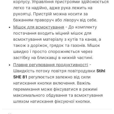
корпусу. Управління пристроями здійснюється
легко та надійно, адже рука лежить на
рукоятці. Пристрій можна носити за
бажанням праворуч або ліворуч від себе.
Мішок для всмоктування
- До комплекту
постачання входить міцний мішок для
всмоктування матеріалу з кутів та канав, а
також з доріжок, грядок та газонів. Мішок
швидко і просто спорожняється через
застібку на блискавці в нижній частині.
Плавне регулювання продуктивності
-
Швидкість потоку повітря повітродувки
Stihl
SHE 81
регулюється залежно від сили
натискання кнопки включення. Важіль
перемикання може фіксуватися в режимі
максимального обдування та всмоктування
шляхом натискання фіксуючої кнопки.