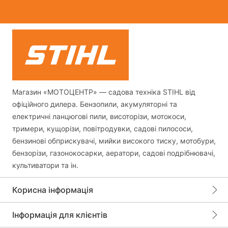
Магазин «МОТОЦЕНТР» — садова техніка STIHL від
офіційного дилера. Бензопили, акумуляторні та
електричні ланцюгові пили, висоторізи, мотокоси,
тримери, кущорізи, повітродувки, садові пилососи,
бензинові обприскувачі, мийки високого тиску, мотобури,
бензорізи, газонокосарки, аератори, садові подрібнювачі,
культиватори та ін.
Корисна інформація
Інформація для клієнтів