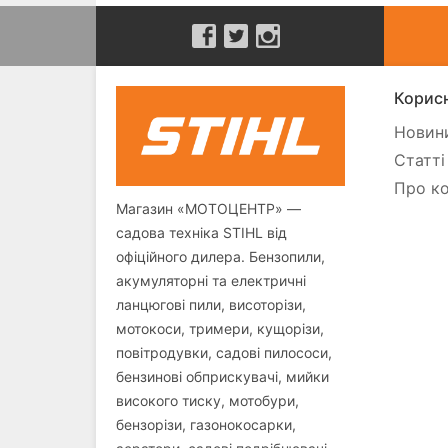
Корисн
Новини
Статті
Про ко
Магазин «МОТОЦЕНТР» —
садова техніка STIHL від
офіційного дилера. Бензопили,
акумуляторні та електричні
ланцюгові пили, висоторізи,
мотокоси, тримери, кущорізи,
повітродувки, садові пилососи,
бензинові обприскувачі, мийки
високого тиску, мотобури,
бензорізи, газонокосарки,