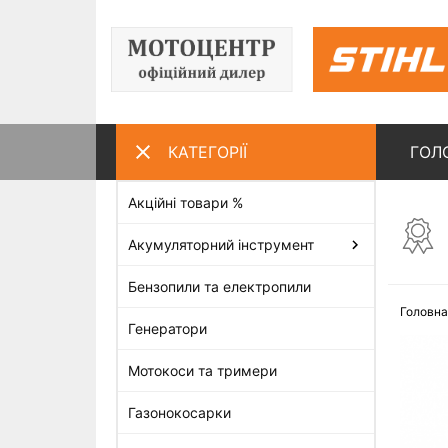
КАТЕГОРІЇ
ГОЛ
Акційні товари %
ПЕРЕГЛЯНУТІ ТОВАРИ
Акумуляторний інструмент
Бензопили та електропили
Головна
Генератори
Мотокоси та тримери
Газонокосарки