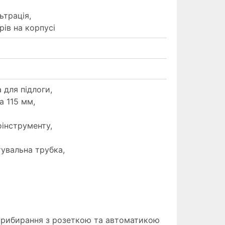
ьтрація,
рів на корпусі
 для підлоги,
а 115 мм,
інструменту,
увальна трубка,
прибирання з розеткою та автоматикою