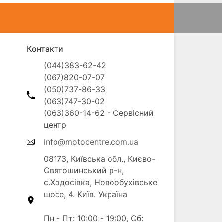
Контакти
(044)383-62-42

(067)820-07-07

(050)737-86-33

(063)747-30-02

(063)360-14-62 - Сервісний 
info@motocentre.com.ua
08173, Київська обл., Києво-
Святошинський р-н, 
с.Ходосівка, Новообухівське 
шосе, 4. Київ. Україна

Пн - Пт: 10:00 - 19:00, Сб: 