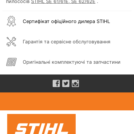
пилососів
STIHL SE 61/61E, SE 62/62E
.
Сертифікат офіційного дилера STIHL
Гарантія та сервісне обслуговування
Оригінальні комплектуючі та запчастини