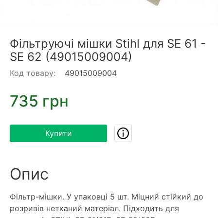
Фільтруючі мішки Stihl для SE 61 -
SE 62 (49015009004)
Код товару:
49015009004
735 грн
Купити
Опис
Фільтр-мішки. У упаковці 5 шт. Міцний стійкий до
розривів нетканий матеріал. Підходить для