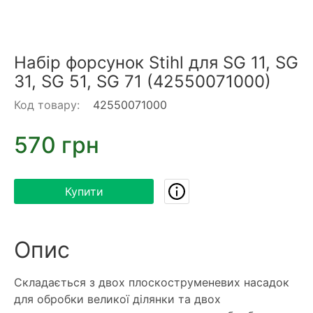
Набір форсунок Stihl для SG 11, SG
31, SG 51, SG 71 (42550071000)
Код товару:
42550071000
570 грн
Купити
Опис
Складається з двох плоскоструменевих насадок
для обробки великої ділянки та двох