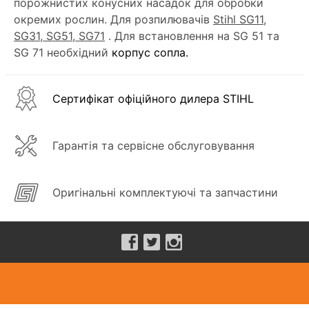
порожнистих конусних насадок для обробки
окремих рослин. Для розпилювачів
Stihl SG11,
SG31, SG51, SG71
. Для встановлення на SG 51 та
SG 71 необхідний
корпус сопла.
Сертифікат офіційного дилера STIHL
Гарантія та сервісне обслуговування
Оригінальні комплектуючі та запчастини