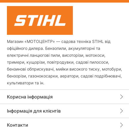
Магазин «МОТОЦЕНТР» — садова техніка STIHL від
офіційного дилера. Бензопили, акумуляторні та
електричні ланцюгові пили, висоторізи, мотокоси,
тримери, кущорізи, повітродувки, садові пилососи,
бензинові обприскувачі, мийки високого тиску, мотобури,
бензорізи, газонокосарки, аератори, садові подрібнювачі,
культиватори та ін.
Корисна інформація
Інформація для клієнтів
Контакти