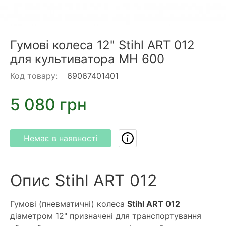
Гумові колеса 12" Stihl ART 012
для культиватора MH 600
Код товару:
69067401401
5 080 грн
Немає в наявності
Опис Stihl ART 012
Гумові (пневматичні) колеса
Stihl ART 012
діаметром 12" призначені для транспортування