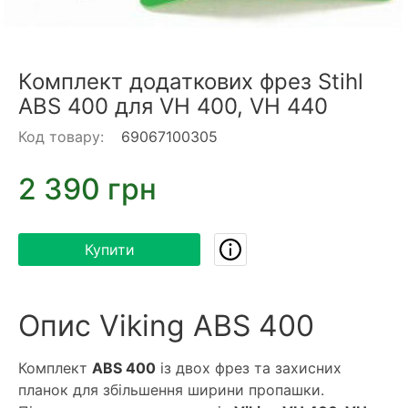
Комплект додаткових фрез Stihl
ABS 400 для VH 400, VH 440
Код товару:
69067100305
2 390 грн
Купити
Опис Viking ABS 400
Комплект
ABS 400
із двох фрез та захисних
планок для збільшення ширини пропашки.