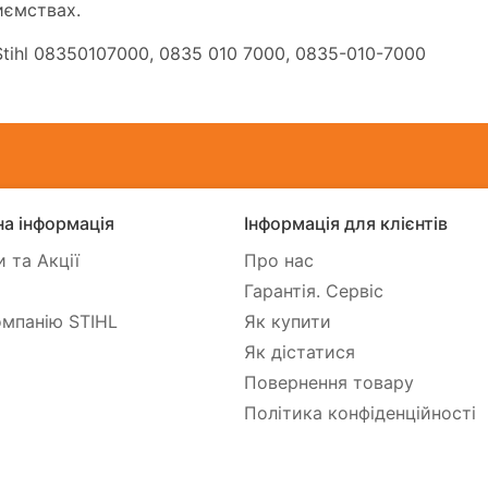
иємствах.
tihl 08350107000, 0835 010 7000, 0835-010-7000
а інформація
Інформація для клієнтів
 та Акції
Про нас
Гарантія. Сервіс
мпанію STIHL
Як купити
Як дістатися
Повернення товару
Політика конфіденційності