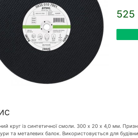
525 
ис
зний круг із синтетичної смоли. 300 х 20 х 4,0 мм. Призн
ури та металевих балок. Використовується для будівн