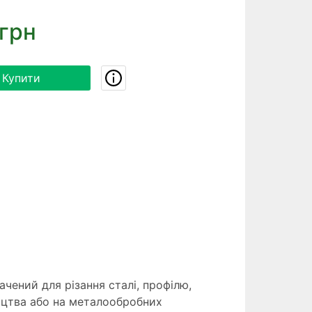
грн
Купити
ачений для різання сталі, профілю,
ицтва або на металообробних