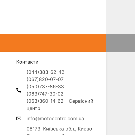
Контакти
(044)383-62-42

(067)820-07-07

(050)737-86-33

(063)747-30-02

(063)360-14-62 - Сервісний 
info@motocentre.com.ua
08173, Київська обл., Києво-