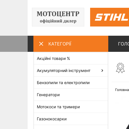
КАТЕГОРІЇ
ГОЛ
Акційні товари %
ПЕРЕГЛЯНУТІ ТОВАРИ
Акумуляторний інструмент
Бензопили та електропили
Головна
Генератори
Мотокоси та тримери
Газонокосарки