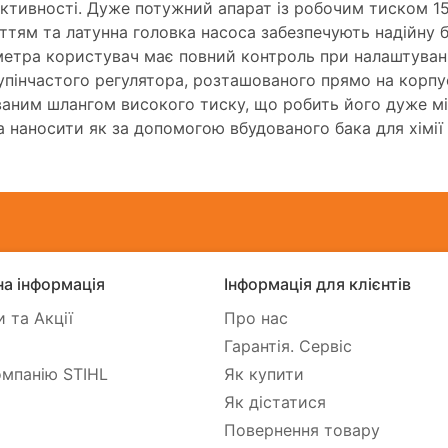
ктивності. Дуже потужний апарат із робочим тиском 15
ттям та латунна головка насоса забезпечують надійну б
етра користувач має повний контроль при налаштуванн
упінчастого регулятора, розташованого прямо на корпу
аним шлангом високого тиску, що робить його дуже мі
 наносити як за допомогою вбудованого бака для хімії о
а інформація
Інформація для клієнтів
 та Акції
Про нас
Гарантія. Сервіс
мпанію STIHL
Як купити
Як дістатися
Повернення товару