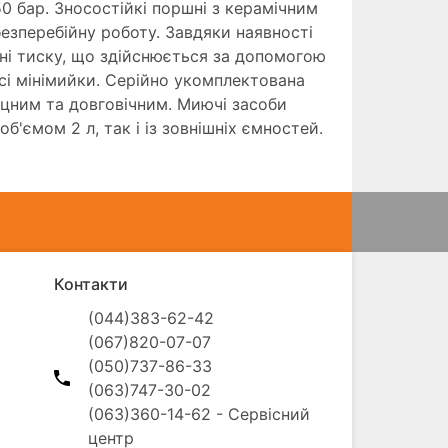
0 бар. Зносостійкі поршні з керамічним
езперебійну роботу. Завдяки наявності
і тиску, що здійснюється за допомогою
сі мінімийки. Серійно укомплектована
цним та довговічним. Миючі засоби
б'ємом 2 л, так і із зовнішніх ємностей.
Контакти
(044)383-62-42

(067)820-07-07

(050)737-86-33

(063)747-30-02

(063)360-14-62 - Сервісний 