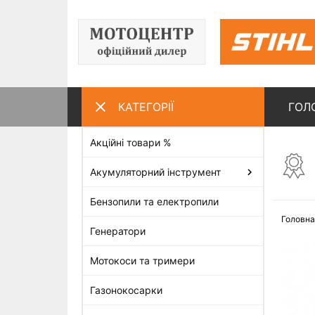
КАТЕГОРІЇ
ГОЛ
Акційні товари %
ПЕРЕГЛЯНУТІ ТОВАРИ
Акумуляторний інструмент
Бензопили та електропили
Головна
Генератори
Мотокоси та тримери
Газонокосарки