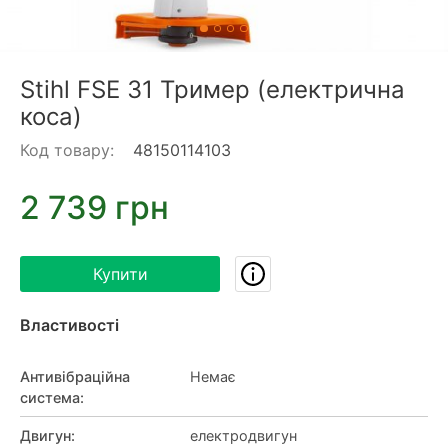
Stihl FSE 31 Тример (електрична
коса)
Код товару:
48150114103
2 739 грн
Купити
Властивості
Антивібраційна
Немає
система
:
Двигун
:
електродвигун