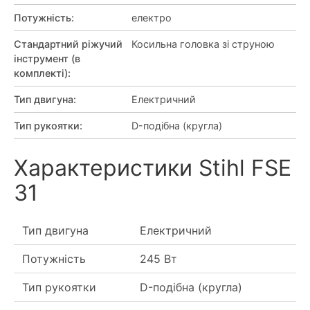
Потужність
:
електро
Стандартний ріжучий
Косильна головка зі струною
інструмент (в
комплекті)
:
Тип двигуна
:
Електричний
Тип рукоятки
:
D-подібна (кругла)
Характеристики Stihl FSE
31
Тип двигуна
Електричний
Потужність
245 Вт
Тип рукоятки
D-подібна (кругла)