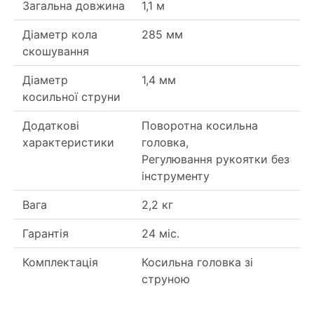
Загальна довжина
1,1 м
Діаметр кола
285 мм
скошування
Діаметр
1,4 мм
косильної струни
Додаткові
Поворотна косильна
характеристики
головка,
Регулювання рукоятки без
інструменту
Вага
2,2 кг
Гарантія
24 міс.
Комплектація
Косильна головка зі
струною