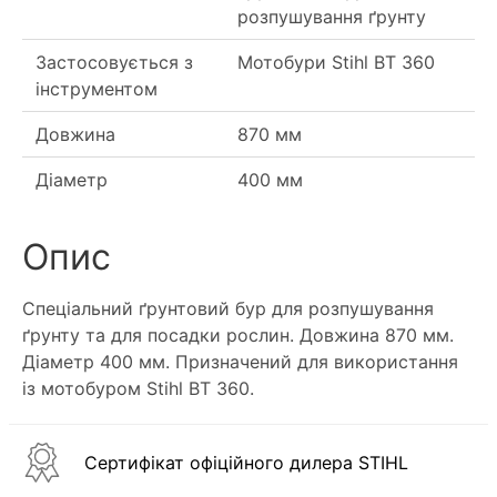
розпушування ґрунту
Застосовується з
Мотобури Stihl BT 360
інструментом
Довжина
870 мм
Діаметр
400 мм
Опис
Спеціальний ґрунтовий бур для розпушування
ґрунту та для посадки рослин. Довжина 870 мм.
Діаметр 400 мм. Призначений для використання
із мотобуром Stihl BT 360.
Сертифікат офіційного дилера STIHL