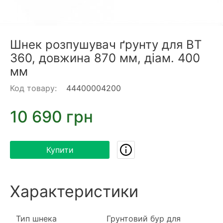
Шнек розпушувач ґрунту для BT
360, довжина 870 мм, діам. 400
мм
Код товару:
44400004200
10 690 грн
Купити
Характеристики
Тип шнека
Грунтовий бур для