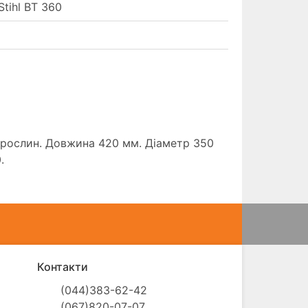
tihl BT 360
 рослин. Довжина 420 мм. Діаметр 350
.
Контакти
(044)383-62-42

(067)820-07-07
