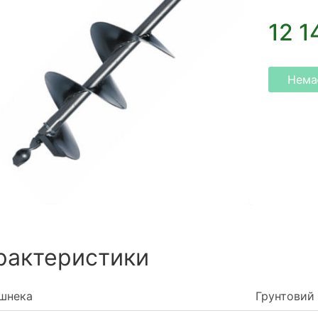
12 1
Немає
рактеристики
 шнека
Грунтовий