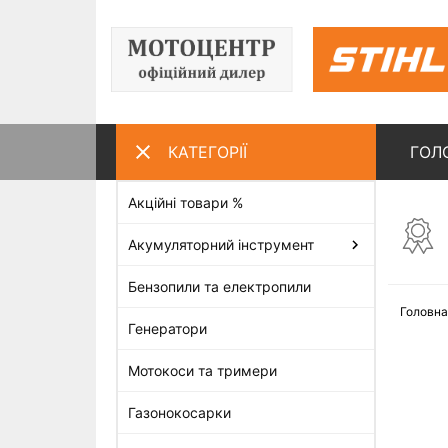
КАТЕГОРІЇ
ГОЛ
Акційні товари %
ПЕРЕГЛЯНУТІ ТОВАРИ
Акумуляторний інструмент
Бензопили та електропили
Головна
Генератори
Мотокоси та тримери
Газонокосарки