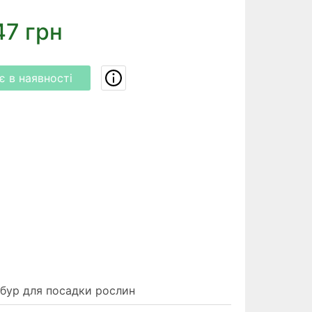
47 грн
 в наявності
 бур для посадки рослин