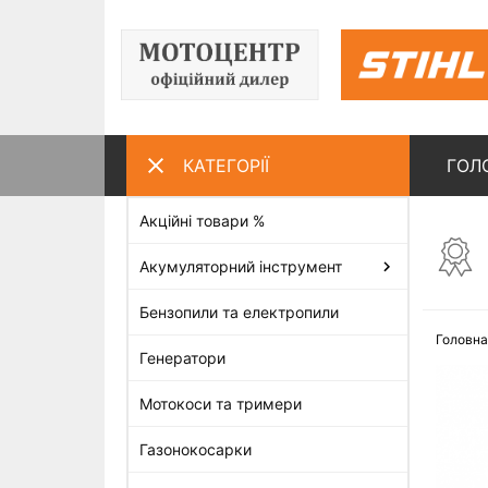
КАТЕГОРІЇ
ГОЛ
Акційні товари %
ПЕРЕГЛЯНУТІ ТОВАРИ
Акумуляторний інструмент
Бензопили та електропили
Головна
Генератори
Мотокоси та тримери
Газонокосарки