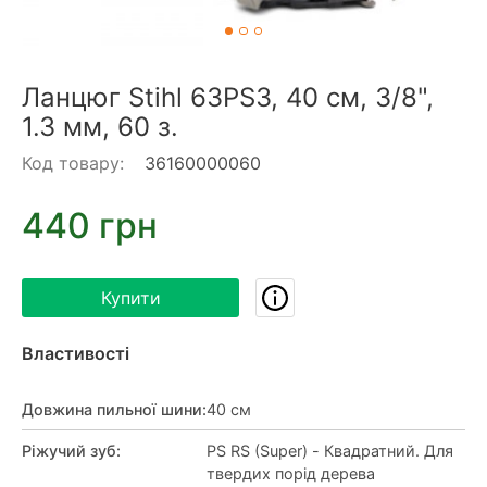
Ланцюг Stihl 63PS3, 40 см, 3/8",
1.3 мм, 60 з.
Код товару:
36160000060
440 грн
Купити
Властивості
Довжина пильної шини
:
40 см
Ріжучий зуб
:
PS RS (Super) - Квадратний. Для
твердих порід дерева