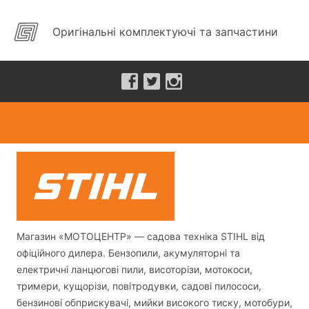
Оригінальні комплектуючі та запчастини
Магазин «МОТОЦЕНТР» — садова техніка STIHL від
офіційного дилера. Бензопили, акумуляторні та
електричні ланцюгові пили, висоторізи, мотокоси,
тримери, кущорізи, повітродувки, садові пилососи,
бензинові обприскувачі, мийки високого тиску, мотобури,