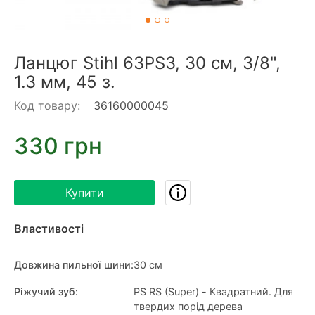
Ланцюг Stihl 63PS3, 30 см, 3/8",
1.3 мм, 45 з.
Код товару:
36160000045
330 грн
Купити
Властивості
Довжина пильної шини
:
30 см
Ріжучий зуб
:
PS RS (Super) - Квадратний. Для
твердих порід дерева