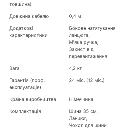
товщина)
Довжина кабелю
0,4 м
Додаткові
Бокове натягування
характеристики
ланцюга,
М'яка ручка,
Захист від
перевантаження
Вага
4,2 кг
Гарантія (проф.
24 міс. (12 міс.)
експлуатація)
Країна виробництва
Німеччина
Комплектація
Шина 35 см,
Ланцюг,
Чохол для шини