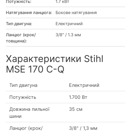
Потужність
:
1.7 кВт
Натягування ланцюга
:
Бокове натягування
Тип двигуна
:
Електричний
Ланцюг (крок/
3/8" / 1.3 мм
товщина)
:
Характеристики Stihl
MSE 170 C-Q
Тип двигуна
Електричний
Потужність
1.700 Вт
Довжина пильної
35 см
шини
Ланцюг (крок/
3/8" / 1,3 мм