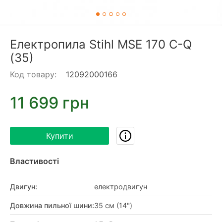
Електропила Stihl MSE 170 C-Q
(35)
Код товару:
12092000166
11 699 грн
Купити
Властивості
Двигун
:
електродвигун
Довжина пильної шини
:
35 см (14")