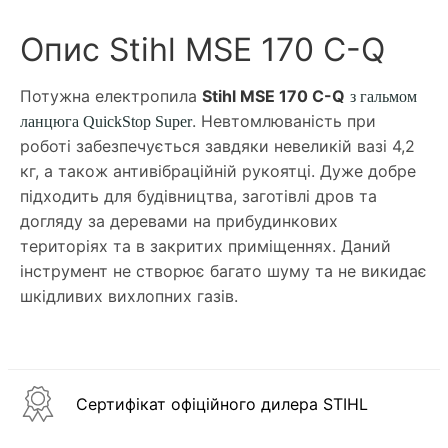
Опис Stihl MSE 170 C-Q
Потужна електропила
Stihl MSE 170 C-Q
з гальмом
. Невтомлюваність при
ланцюга QuickStop Super
роботі забезпечується завдяки невеликій вазі 4,2
кг, а також антивібраційній рукоятці. Дуже добре
підходить для будівництва, заготівлі дров та
догляду за деревами на прибудинкових
територіях та в закритих приміщеннях. Даний
інструмент не створює багато шуму та не викидає
шкідливих вихлопних газів.
Сертифікат офіційного дилера STIHL