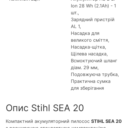
Ion 28 Wh (2.1Ah) - 1
шт.,
Зарядний пристрій
AL 1,
Насадка для
великого сміття,
Насадка-щітка,
Щілева насадка,
Всмоктуючий шланг
діам. 29 мм,
Подовжуюча трубка,
Практична сумка
для зберігання
Опис Stihl SEA 20
Компактний акумуляторний пилосос
STIHL SEA 20