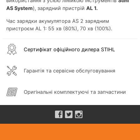
використання з усією лінійкою інструментів
Stihl
AS System
)
, зарядний пристрій
AL 1.
Час зарядки акумулятора AS 2 зарядним
пристроєм AL 1: 55 хв (80%), 70 хв (100%).
Сертифікат офіційного дилера STIHL
Гарантія та сервісне обслуговування
Оригінальні комплектуючі та запчастини