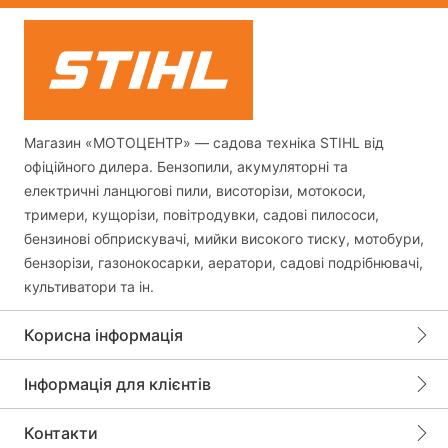
Магазин «МОТОЦЕНТР» — садова техніка STIHL від
офіційного дилера. Бензопили, акумуляторні та
електричні ланцюгові пили, висоторізи, мотокоси,
тримери, кущорізи, повітродувки, садові пилососи,
бензинові обприскувачі, мийки високого тиску, мотобури,
бензорізи, газонокосарки, аератори, садові подрібнювачі,
культиватори та ін.
Корисна інформація
Інформація для клієнтів
Контакти