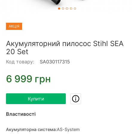
АКЦІЯ
Акумуляторний пилосос Stihl SEA
20 Set
Код товару:
SA030117315
6 999 грн
Купити
Властивості
Акумуляторна система
:
AS-System